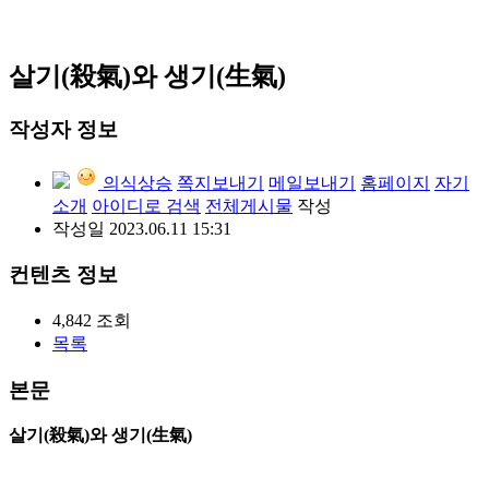
살기(殺氣)와 생기(生氣)
작성자 정보
의식상승
쪽지보내기
메일보내기
홈페이지
자기
소개
아이디로 검색
전체게시물
작성
작성일
2023.06.11 15:31
컨텐츠 정보
4,842
조회
목록
본문
살기(殺氣)와 생기(生氣)