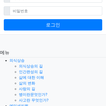
필수
비밀번호
로그인
메뉴
의식상승
의식상승의 길
인간완성의 길
삶에 대한 이해
삶의 변화
사랑의 길
병이란문엇인가?
사고란 무엇인가?
에미세리윌