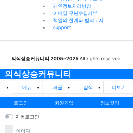
개인정보처리방침
이메일 무단수집거부
책임의 한계와 법적고지
support
의식상승커뮤니티 2005~2025
All rights reserved.
의식상승커뮤니티
메뉴
새글
검색
더보기
로그인
회원가입
정보찾기
자동로그인
필수
아이디