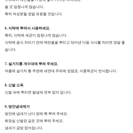
쓸 곳 엄청나게 많습니다.
특히 여성분들 정말 유용할 것입니다.
6. 식탁에 뿌려서 사용하세요.
특히, 식탁에 세균이 엄청나게 많습니다.
식탁에 음식 차리기 전에 에탄올을 뿌리고 닦아낸 다음 식사를 차리면 정말 좋
습니다.
7.
설거지통 개수대에 뿌려 주세요.
여름에 설거치 통 주변에 세면대 주위에 장염균, 식충독균이 번식합니다.
8. 신발 소독
신발 속에 뿌리면 발냄새 전부 없어 집니다.
9. 방안냄새제거
방안에 냄새가 난다 방에 쫙 뿌려 주세요.
화장실 신발장 같은 곳에 뿌려 주세요.
냄새가 금방 없어집니다.