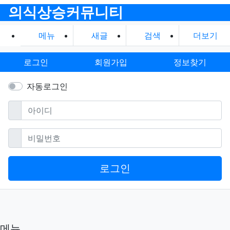
의식상승커뮤니티
메뉴
새글
검색
더보기
로그인
회원가입
정보찾기
자동로그인
필수
아이디
필수
비밀번호
로그인
메뉴