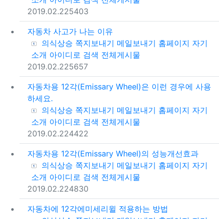
등록일
조회
2019.02.22
5403
자동차 사고가 나는 이유
등록자
의식상승
쪽지보내기
메일보내기
홈페이지
자기
소개
아이디로 검색
전체게시물
등록일
조회
2019.02.22
5657
자동차용 12각(Emissary Wheel)은 이런 경우에 사용
하세요.
등록자
의식상승
쪽지보내기
메일보내기
홈페이지
자기
소개
아이디로 검색
전체게시물
등록일
조회
2019.02.22
4422
자동차용 12각(Emissary Wheel)의 성능개선효과
등록자
의식상승
쪽지보내기
메일보내기
홈페이지
자기
소개
아이디로 검색
전체게시물
등록일
조회
2019.02.22
4830
자동차에 12각에미세리윌 적용하는 방법