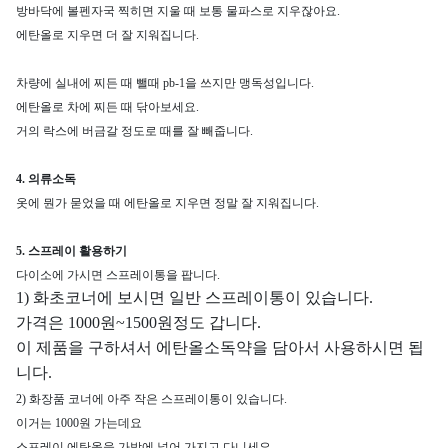
방바닥에 볼펜자국 찍히면 지울 때 보통 물파스로 지우잖아요.
에탄올로 지우면 더 잘 지워집니다.
차량에 실내에 찌든 때 뺄때 pb-1을 쓰지만 맹독성입니다.
에탄올로 차에 찌든 때 닦아보세요.
거의 락스에 버금갈 정도로 때를 잘 빼줍니다.
4. 의류소독
옷에 뭔가 묻었을 때 에탄올로 지우면 정말 잘 지워집니다.
5. 스프레이 활용하기
다이소에 가시면 스프레이통을 팝니다.
1) 화초코너에 보시면 일반 스프레이통이 있습니다.
가격은 1000원~1500원정도 갑니다.
이 제품을 구하셔서 에탄올소독약을 담아서 사용하시면 됩
니다.
2) 화장품 코너에 아주 작은 스프레이통이 있습니다.
이거는 1000원 가는데요
스프레이 에탄올을 가방에 넣어 가지고 다니세요.