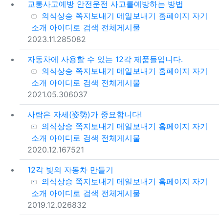
교통사고예방 안전운전 사고를예방하는 방법
등록자
의식상승
쪽지보내기
메일보내기
홈페이지
자기
소개
아이디로 검색
전체게시물
등록일
조회
2023.11.28
5082
자동차에 사용할 수 있는 12각 제품들입니다.
등록자
의식상승
쪽지보내기
메일보내기
홈페이지
자기
소개
아이디로 검색
전체게시물
등록일
조회
2021.05.30
6037
사람은 자세(姿勢)가 중요합니다!
등록자
의식상승
쪽지보내기
메일보내기
홈페이지
자기
소개
아이디로 검색
전체게시물
등록일
조회
2020.12.16
7521
12각 빛의 자동차 만들기
등록자
의식상승
쪽지보내기
메일보내기
홈페이지
자기
소개
아이디로 검색
전체게시물
등록일
조회
2019.12.02
6832