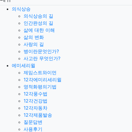
의식상승
의식상승의 길
인간완성의 길
삶에 대한 이해
삶의 변화
사랑의 길
병이란문엇인가?
사고란 무엇인가?
에미세리윌
제임스트와이먼
12각에미리세리윌
영적화평의기법
12각풍수법
12각건강법
12각자동차
12각제품발송
질문답변
사용후기