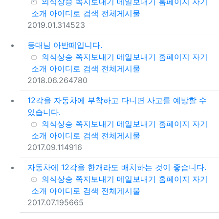
등록자
의식상승
쪽지보내기
메일보내기
홈페이지
자기
소개
아이디로 검색
전체게시물
등록일
조회
2019.01.31
4523
등대님 아반떼입니다.
등록자
의식상승
쪽지보내기
메일보내기
홈페이지
자기
소개
아이디로 검색
전체게시물
등록일
조회
2018.06.26
4780
12각을 자동차에 부착하고 다니면 사고를 예방할 수
있습니다.
등록자
의식상승
쪽지보내기
메일보내기
홈페이지
자기
소개
아이디로 검색
전체게시물
등록일
조회
2017.09.11
4916
자동차에 12각을 한개라도 배치하는 것이 좋습니다.
등록자
의식상승
쪽지보내기
메일보내기
홈페이지
자기
소개
아이디로 검색
전체게시물
등록일
조회
2017.07.19
5665