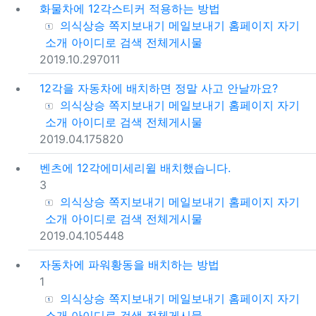
화물차에 12각스티커 적용하는 방법
등록자
의식상승
쪽지보내기
메일보내기
홈페이지
자기
소개
아이디로 검색
전체게시물
등록일
조회
2019.10.29
7011
12각을 자동차에 배치하면 정말 사고 안날까요?
등록자
의식상승
쪽지보내기
메일보내기
홈페이지
자기
소개
아이디로 검색
전체게시물
등록일
조회
2019.04.17
5820
벤츠에 12각에미세리윌 배치했습니다.
댓글
3
등록자
의식상승
쪽지보내기
메일보내기
홈페이지
자기
소개
아이디로 검색
전체게시물
등록일
조회
2019.04.10
5448
자동차에 파워황동을 배치하는 방법
댓글
1
등록자
의식상승
쪽지보내기
메일보내기
홈페이지
자기
소개
아이디로 검색
전체게시물