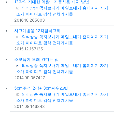
12각의 지대한 역할 - 자동차용 배치 방법
등록자
의식상승
쪽지보내기
메일보내기
홈페이지
자기
소개
아이디로 검색
전체게시물
등록일
조회
2016.10.26
5803
사고예방용 12각열쇠고리
등록자
의식상승
쪽지보내기
메일보내기
홈페이지
자기
소개
아이디로 검색
전체게시물
등록일
조회
2015.12.15
7125
소모품이 오래 간다는 점
등록자
의식상승
쪽지보내기
메일보내기
홈페이지
자기
소개
아이디로 검색
전체게시물
등록일
조회
2014.09.05
7427
5cm주석12각+ 3cm파워스틸
등록자
의식상승
쪽지보내기
메일보내기
홈페이지
자기
소개
아이디로 검색
전체게시물
등록일
조회
2014.08.14
6848