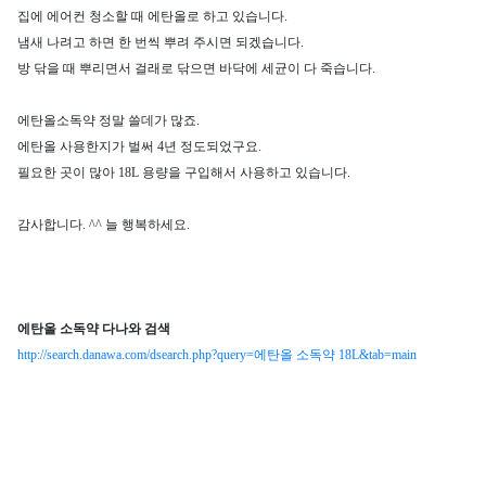
집에 에어컨 청소할 때 에탄올로 하고 있습니다.
냄새 나려고 하면 한 번씩 뿌려 주시면 되겠습니다.
방 닦을 때 뿌리면서 걸래로 닦으면 바닥에 세균이 다 죽습니다.
에탄올소독약 정말 쓸데가 많죠.
에탄올 사용한지가 벌써 4년 정도되었구요.
필요한 곳이 많아 18L 용량을 구입해서 사용하고 있습니다.
감사합니다. ^^ 늘 행복하세요.
에탄올 소독약 다나와 검색
http://search.danawa.com/dsearch.php?query=에탄올 소독약 18L&tab=main