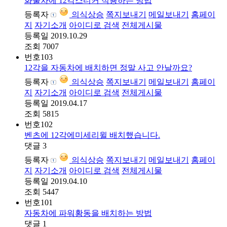
화물차에 12각스티커 적용하는 방법
등록자
의식상승
쪽지보내기
메일보내기
홈페이
지
자기소개
아이디로 검색
전체게시물
등록일
2019.10.29
조회
7007
번호
103
12각을 자동차에 배치하면 정말 사고 안날까요?
등록자
의식상승
쪽지보내기
메일보내기
홈페이
지
자기소개
아이디로 검색
전체게시물
등록일
2019.04.17
조회
5815
번호
102
벤츠에 12각에미세리윌 배치했습니다.
댓글
3
등록자
의식상승
쪽지보내기
메일보내기
홈페이
지
자기소개
아이디로 검색
전체게시물
등록일
2019.04.10
조회
5447
번호
101
자동차에 파워황동을 배치하는 방법
댓글
1