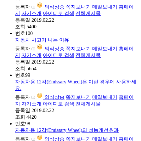
등록자
의식상승
쪽지보내기
메일보내기
홈페이
지
자기소개
아이디로 검색
전체게시물
등록일
2019.02.22
조회
5400
번호
100
자동차 사고가 나는 이유
등록자
의식상승
쪽지보내기
메일보내기
홈페이
지
자기소개
아이디로 검색
전체게시물
등록일
2019.02.22
조회
5654
번호
99
자동차용 12각(Emissary Wheel)은 이런 경우에 사용하세
요.
등록자
의식상승
쪽지보내기
메일보내기
홈페이
지
자기소개
아이디로 검색
전체게시물
등록일
2019.02.22
조회
4420
번호
98
자동차용 12각(Emissary Wheel)의 성능개선효과
등록자
의식상승
쪽지보내기
메일보내기
홈페이