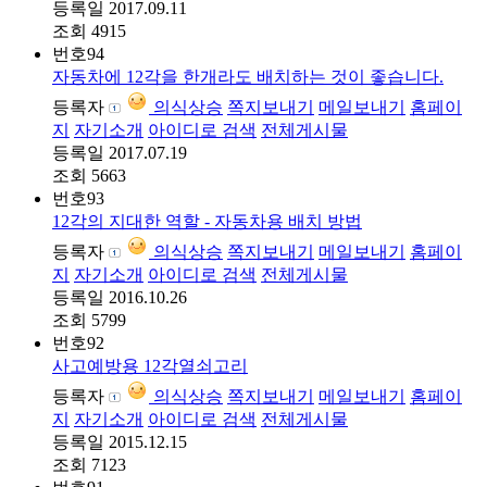
등록일
2017.09.11
조회
4915
번호
94
자동차에 12각을 한개라도 배치하는 것이 좋습니다.
등록자
의식상승
쪽지보내기
메일보내기
홈페이
지
자기소개
아이디로 검색
전체게시물
등록일
2017.07.19
조회
5663
번호
93
12각의 지대한 역할 - 자동차용 배치 방법
등록자
의식상승
쪽지보내기
메일보내기
홈페이
지
자기소개
아이디로 검색
전체게시물
등록일
2016.10.26
조회
5799
번호
92
사고예방용 12각열쇠고리
등록자
의식상승
쪽지보내기
메일보내기
홈페이
지
자기소개
아이디로 검색
전체게시물
등록일
2015.12.15
조회
7123