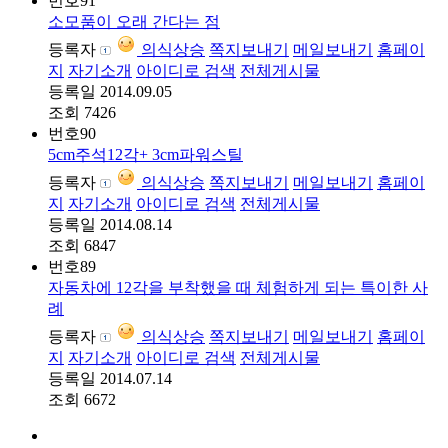
번호
91
소모품이 오래 간다는 점
등록자
의식상승
쪽지보내기
메일보내기
홈페이
지
자기소개
아이디로 검색
전체게시물
등록일
2014.09.05
조회
7426
번호
90
5cm주석12각+ 3cm파워스틸
등록자
의식상승
쪽지보내기
메일보내기
홈페이
지
자기소개
아이디로 검색
전체게시물
등록일
2014.08.14
조회
6847
번호
89
자동차에 12각을 부착했을 때 체험하게 되는 특이한 사
례
등록자
의식상승
쪽지보내기
메일보내기
홈페이
지
자기소개
아이디로 검색
전체게시물
등록일
2014.07.14
조회
6672