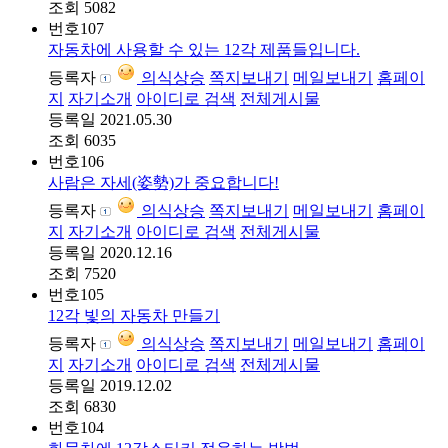
조회
5082
번호
107
자동차에 사용할 수 있는 12각 제품들입니다.
등록자
의식상승
쪽지보내기
메일보내기
홈페이
지
자기소개
아이디로 검색
전체게시물
등록일
2021.05.30
조회
6035
번호
106
사람은 자세(姿勢)가 중요합니다!
등록자
의식상승
쪽지보내기
메일보내기
홈페이
지
자기소개
아이디로 검색
전체게시물
등록일
2020.12.16
조회
7520
번호
105
12각 빛의 자동차 만들기
등록자
의식상승
쪽지보내기
메일보내기
홈페이
지
자기소개
아이디로 검색
전체게시물
등록일
2019.12.02
조회
6830
번호
104