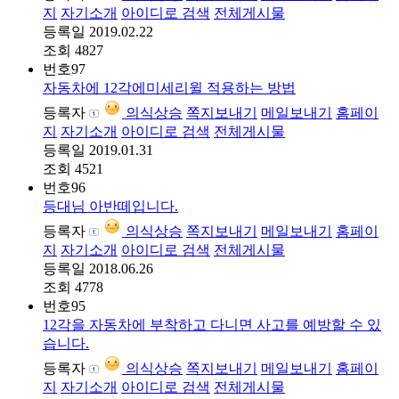
지
자기소개
아이디로 검색
전체게시물
등록일
2019.02.22
조회
4827
번호
97
자동차에 12각에미세리윌 적용하는 방법
등록자
의식상승
쪽지보내기
메일보내기
홈페이
지
자기소개
아이디로 검색
전체게시물
등록일
2019.01.31
조회
4521
번호
96
등대님 아반떼입니다.
등록자
의식상승
쪽지보내기
메일보내기
홈페이
지
자기소개
아이디로 검색
전체게시물
등록일
2018.06.26
조회
4778
번호
95
12각을 자동차에 부착하고 다니면 사고를 예방할 수 있
습니다.
등록자
의식상승
쪽지보내기
메일보내기
홈페이
지
자기소개
아이디로 검색
전체게시물