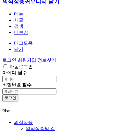
의식상승커뮤니티
닫기
메뉴
새글
검색
더보기
태그모음
닫기
로그인
회원가입
정보찾기
자동로그인
아이디
필수
비밀번호
필수
로그인
메뉴
의식상승
의식상승의 길