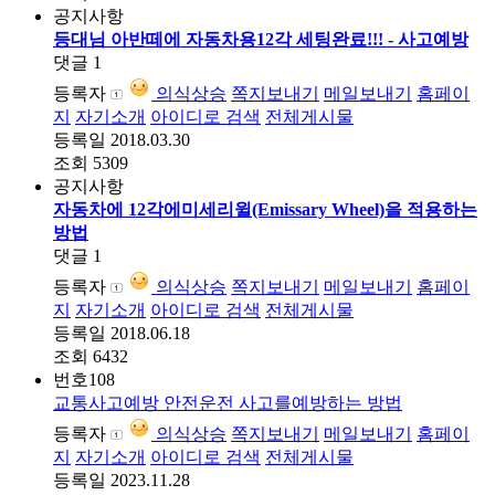
공지사항
등대님 아반떼에 자동차용12각 세팅완료!!! - 사고예방
댓글
1
등록자
의식상승
쪽지보내기
메일보내기
홈페이
지
자기소개
아이디로 검색
전체게시물
등록일
2018.03.30
조회
5309
공지사항
자동차에 12각에미세리윌(Emissary Wheel)을 적용하는
방법
댓글
1
등록자
의식상승
쪽지보내기
메일보내기
홈페이
지
자기소개
아이디로 검색
전체게시물
등록일
2018.06.18
조회
6432
번호
108
교통사고예방 안전운전 사고를예방하는 방법
등록자
의식상승
쪽지보내기
메일보내기
홈페이
지
자기소개
아이디로 검색
전체게시물
등록일
2023.11.28