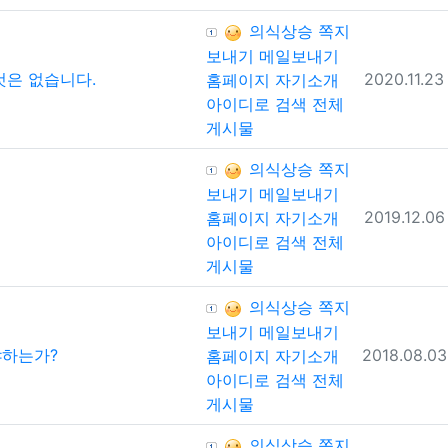
등록자
의식상승
쪽지
보내기
메일보내기
등록일
것은 없습니다.
2020.11.23
홈페이지
자기소개
아이디로 검색
전체
게시물
등록자
의식상승
쪽지
보내기
메일보내기
등록일
2019.12.06
홈페이지
자기소개
아이디로 검색
전체
게시물
등록자
의식상승
쪽지
보내기
메일보내기
등록일
야하는가?
2018.08.03
홈페이지
자기소개
아이디로 검색
전체
게시물
등록자
의식상승
쪽지