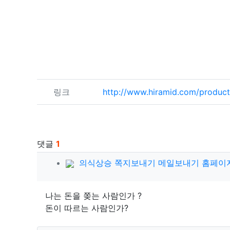
관련자료
링크
http://www.hiramid.com/produc
댓글
1
의식상승님의 댓글
의식상승
쪽지보내기
메일보내기
홈페이
나는 돈을 쫒는 사람인가 ?
돈이 따르는 사람인가?