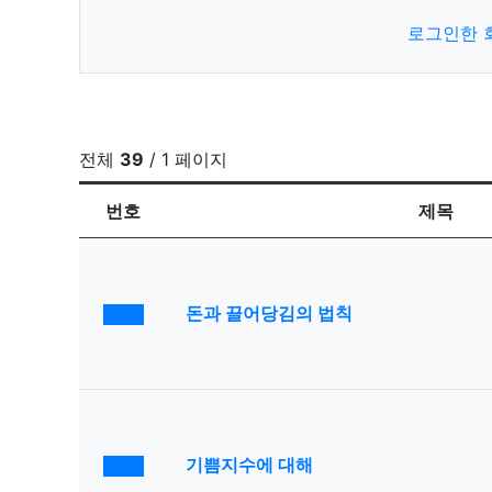
로그인한 
전체
39
/ 1 페이지
번호
제목
공지사항
돈과 끌어당김의 법칙
공지사항
기쁨지수에 대해