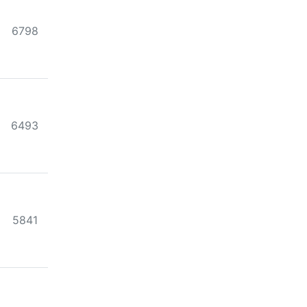
조회
6798
조회
6493
조회
5841