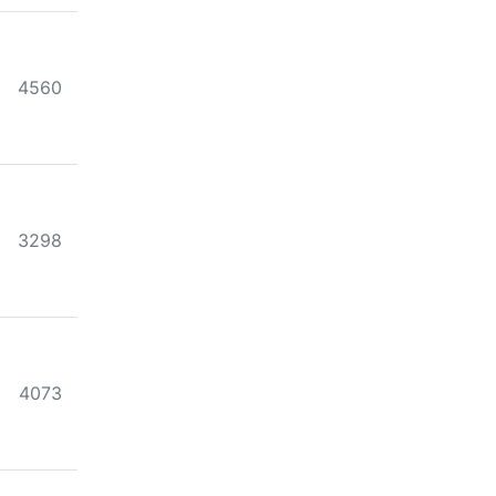
조회
4560
조회
3298
조회
4073