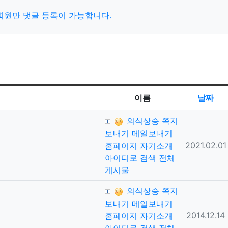
회원만 댓글 등록이 가능합니다.
이름
날짜
등록자
의식상승
쪽지
보내기
메일보내기
등록일
2021.02.01
홈페이지
자기소개
아이디로 검색
전체
게시물
등록자
의식상승
쪽지
보내기
메일보내기
등록일
2014.12.14
홈페이지
자기소개
아이디로 검색
전체