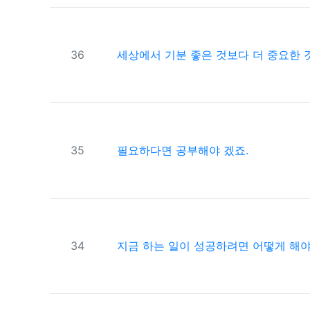
번호
36
세상에서 기분 좋은 것보다 더 중요한 
번호
35
필요하다면 공부해야 겠죠.
번호
34
지금 하는 일이 성공하려면 어떻게 해