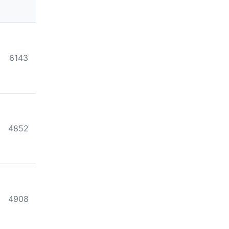
조회
6143
조회
4852
조회
4908