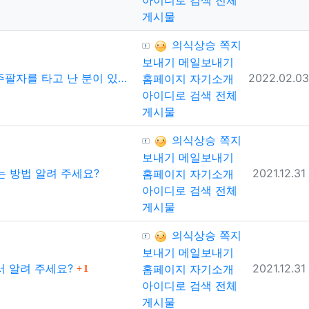
게시물
등록자
의식상승
쪽지
보내기
메일보내기
등록일
자를 타고 난 분이 있다면
2022.02.03
홈페이지
자기소개
아이디로 검색
전체
게시물
등록자
의식상승
쪽지
보내기
메일보내기
등록일
는 방법 알려 주세요?
2021.12.31
홈페이지
자기소개
아이디로 검색
전체
게시물
등록자
의식상승
쪽지
보내기
메일보내기
댓글
등록일
서 알려 주세요?
2021.12.31
홈페이지
자기소개
1
아이디로 검색
전체
게시물