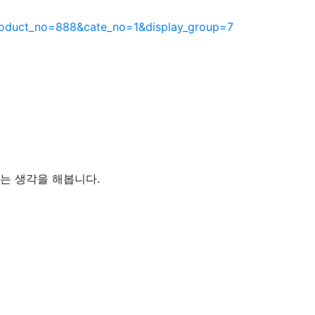
product_no=888&cate_no=1&display_group=7
라는 생각을 해봅니다.