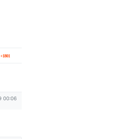
회 연결
7
1801
9 00:06