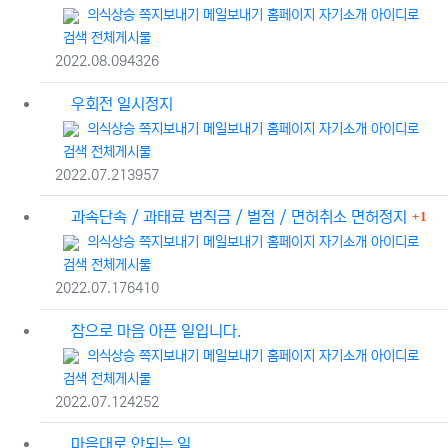
등록자
의식상승
쪽지보내기
메일보내기
홈페이지
자기소개
아이디로
검색
전체게시물
등록일
조회
2022.08.09
4326
우회전 일시정지
등록자
의식상승
쪽지보내기
메일보내기
홈페이지
자기소개
아이디로
검색
전체게시물
등록일
조회
2022.07.21
3957
댓글
과속단속 / 과태료 범칙금 / 벌점 / 면허취소 면허정지
1
등록자
의식상승
쪽지보내기
메일보내기
홈페이지
자기소개
아이디로
검색
전체게시물
등록일
조회
2022.07.17
6410
참으로 마음 아픈 일입니다.
등록자
의식상승
쪽지보내기
메일보내기
홈페이지
자기소개
아이디로
검색
전체게시물
등록일
조회
2022.07.12
4252
마음대로 안되는 일