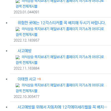
등록자
의식상승
쪽지보내기
메일보내기
홈페이지
자기소개
아이디로
검색
전체게시물
등록일
조회
2023.01.04
4091
위험한 곳에는 12각스티커를 꼭 배치해 두시기 바랍니다.
등록자
의식상승
쪽지보내기
메일보내기
홈페이지
자기소개
아이디로
검색
전체게시물
등록일
조회
2022.12.18
3957
사고예방
등록자
의식상승
쪽지보내기
메일보내기
홈페이지
자기소개
아이디로
검색
전체게시물
등록일
조회
2022.11.16
3884
댓글
이태원 사고
1
등록자
의식상승
쪽지보내기
메일보내기
홈페이지
자기소개
아이디로
검색
전체게시물
등록일
조회
2022.10.30
5477
사고예방을 위해서 자동차에 12각에미세리윌을 꼭 배치해 두세요.