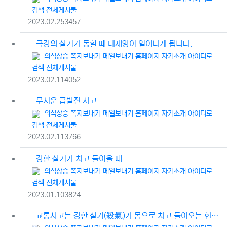
검색
전체게시물
등록일
조회
2023.02.25
3457
극강의 살기가 동할 때 대재앙이 일어나게 됩니다.
등록자
의식상승
쪽지보내기
메일보내기
홈페이지
자기소개
아이디로
검색
전체게시물
등록일
조회
2023.02.11
4052
무서운 급발진 사고
등록자
의식상승
쪽지보내기
메일보내기
홈페이지
자기소개
아이디로
검색
전체게시물
등록일
조회
2023.02.11
3766
강한 살기가 치고 들어올 때
등록자
의식상승
쪽지보내기
메일보내기
홈페이지
자기소개
아이디로
검색
전체게시물
등록일
조회
2023.01.10
3824
교통사고는 강한 살기(殺氣)가 몸으로 치고 들어오는 현상입니다.