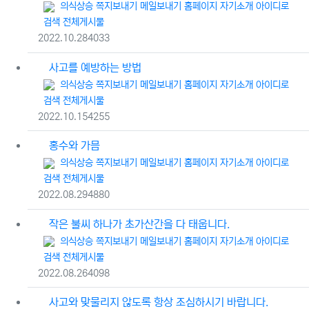
등록자
의식상승
쪽지보내기
메일보내기
홈페이지
자기소개
아이디로
검색
전체게시물
등록일
조회
2022.10.28
4033
사고를 예방하는 방법
등록자
의식상승
쪽지보내기
메일보내기
홈페이지
자기소개
아이디로
검색
전체게시물
등록일
조회
2022.10.15
4255
홍수와 가믐
등록자
의식상승
쪽지보내기
메일보내기
홈페이지
자기소개
아이디로
검색
전체게시물
등록일
조회
2022.08.29
4880
작은 불씨 하나가 초가산간을 다 태웁니다.
등록자
의식상승
쪽지보내기
메일보내기
홈페이지
자기소개
아이디로
검색
전체게시물
등록일
조회
2022.08.26
4098
사고와 맞물리지 않도록 항상 조심하시기 바랍니다.