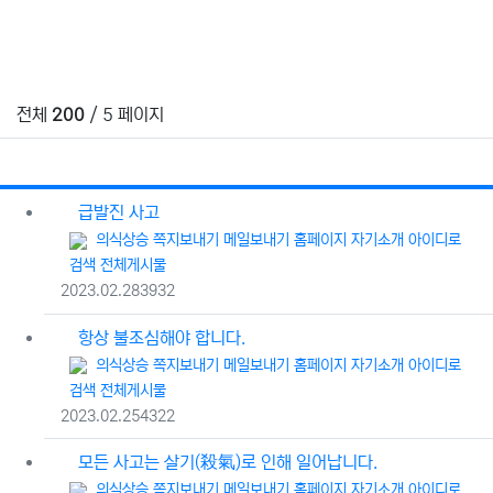
전체
200
/ 5 페이지
RSS
게시
게
급발진 사고
등록자
의식상승
쪽지보내기
메일보내기
홈페이지
자기소개
아이디로
검색
전체게시물
등록일
조회
2023.02.28
3932
항상 불조심해야 합니다.
등록자
의식상승
쪽지보내기
메일보내기
홈페이지
자기소개
아이디로
검색
전체게시물
등록일
조회
2023.02.25
4322
모든 사고는 살기(殺氣)로 인해 일어납니다.
등록자
의식상승
쪽지보내기
메일보내기
홈페이지
자기소개
아이디로