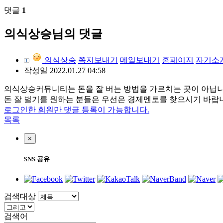
댓글
1
의식상승님의 댓글
의식상승
쪽지보내기
메일보내기
홈페이지
자기소
작성일
2022.01.27 04:58
의식상승커뮤니티는 돈을 잘 버는 방법을 가르치는 곳이 아닙니
돈 잘 벌기를 원하는 분들은 우선은 경제멘토를 찾으시기 바랍
로그인한 회원만 댓글 등록이 가능합니다.
목록
×
SNS 공유
검색대상
검색어