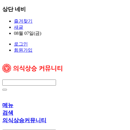
상단 네비
즐겨찾기
새글
08월 07일(금)
로그인
회원가입
메뉴
검색
의식상승커뮤니티