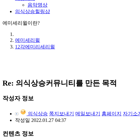
음악명상
의식상승힐링샵
에미세리윌이란?
에미세리윌
12각에미리세리윌
Re: 의식상승커뮤니티를 만든 목적
작성자 정보
의식상승
쪽지보내기
메일보내기
홈페이지
자기소
작성일
2022.01.27 04:37
컨텐츠 정보