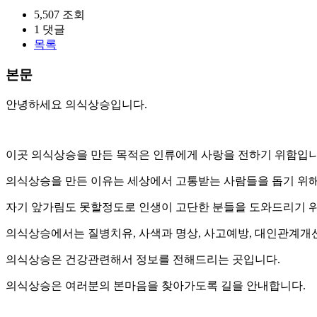
5,507
조회
1
댓글
목록
본문
안녕하세요 의식상승입니다.
이곳 의식상승을 만든 목적은 인류에게 사랑을 전하기 위함입
의식상승을 만든 이유는 세상에서 고통받는 사람들을 돕기 위
자기 앞가림도 못할정도로 인생이 고단한 분들을 도와드리기 
의식상승에서는 질병치유, 사색과 명상, 사고예방, 대인관계개선
의식상승은 건강관련해서 정보를 전해드리는 곳입니다.
의식상승은 여러분의 본마음을 찾아가도록 길을 안내합니다.